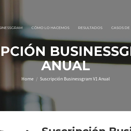
SINESSGRAM
CÓMO LO HACEMOS
RESULTADOS
CASOS DE 
IPCIÓN BUSINESSG
ANUAL
Home
Suscripción Businessgram V1 Anual