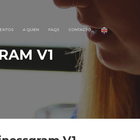
EXITOS
A QUIEN
FAQS
CONTACTO
RAM V1