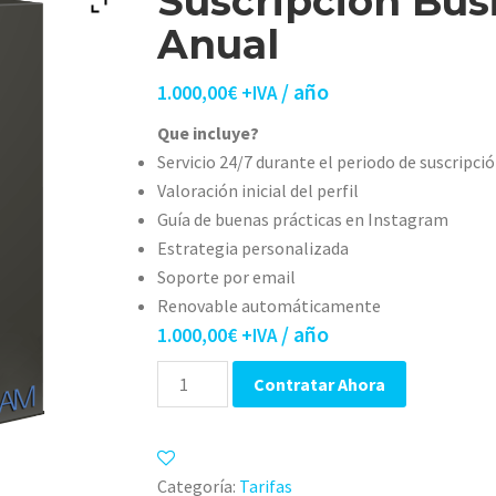
Suscripción Bus
Anual
/ año
1.000,00
€
+IVA
Que incluye?
Servicio 24/7 durante el periodo de suscripci
Valoración inicial del perfil
Guía de buenas prácticas en Instagram
Estrategia personalizada
Soporte por email
Renovable automáticamente
/ año
1.000,00
€
+IVA
Cantidad
Contratar Ahora
Categoría:
Tarifas