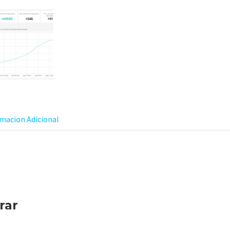
macion Adicional
rar