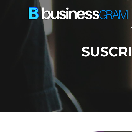
BU
SUSCR