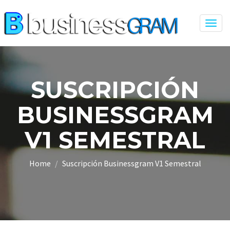
Togg
navig
SUSCRIPCIÓN
BUSINESSGRAM
V1 SEMESTRAL
Home
Suscripción Businessgram V1 Semestral