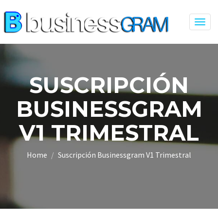
Togg
navig
SUSCRIPCIÓN
BUSINESSGRAM
V1 TRIMESTRAL
Home
Suscripción Businessgram V1 Trimestral