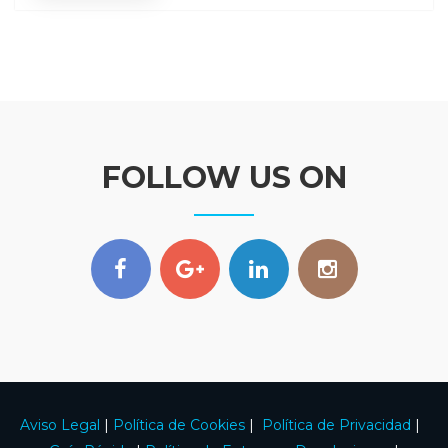
FOLLOW US ON
Aviso Legal
|
Política de Cookies
|
Política de Privacidad
|