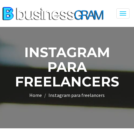
Togg
navig
INSTAGRAM
PARA
FREELANCERS
Home
Instagram para freelancers